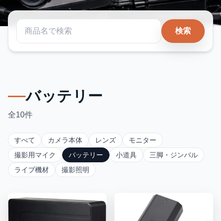
検索
バッテリー
全10件
すべて
カメラ本体
レンズ
モニター
撮影用マイク
バッテリー
小道具
三脚・ジンバル
ライブ機材
撮影照明