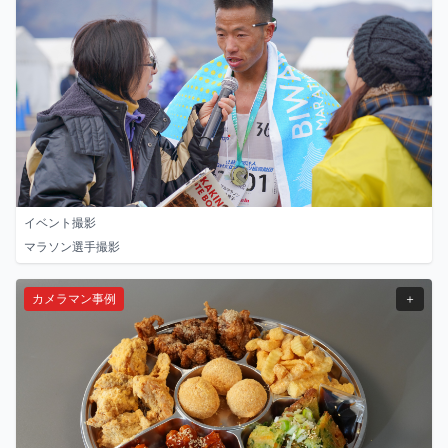
イベント撮影
マラソン選手撮影
カメラマン事例
＋