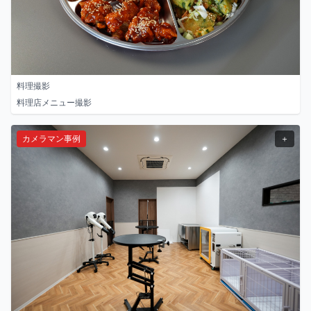
料理撮影
料理店メニュー撮影
カメラマン事例
＋