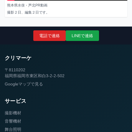
熊本県水俣・芦北PR動画
撮影２日、編集２日です。
電話で連絡
LINEで連絡
クリマーケ
〒8110202
福岡県福岡市東区和白3-2-2-502
Googleマップで見る
サービス
撮影機材
音響機材
舞台照明