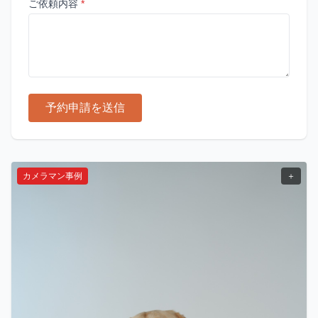
ご依頼内容
*
予約申請を送信
カメラマン事例
＋