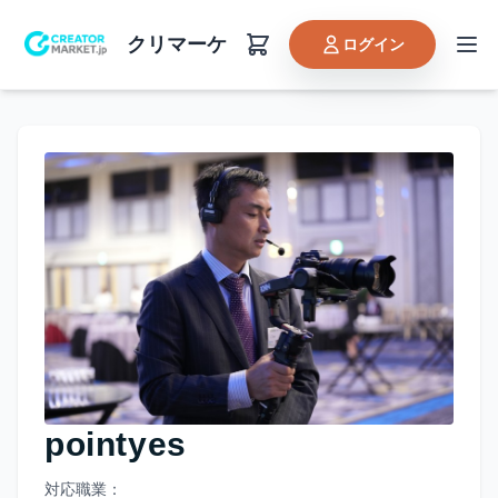
クリマーケ
ログイン
pointyes
対応職業：