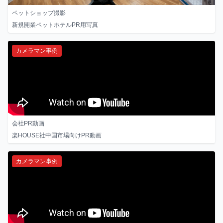
ペットショップ撮影
新規開業ペットホテルPR用写真
カメラマン事例
会社PR動画
楽HOUSE社中国市場向けPR動画
カメラマン事例