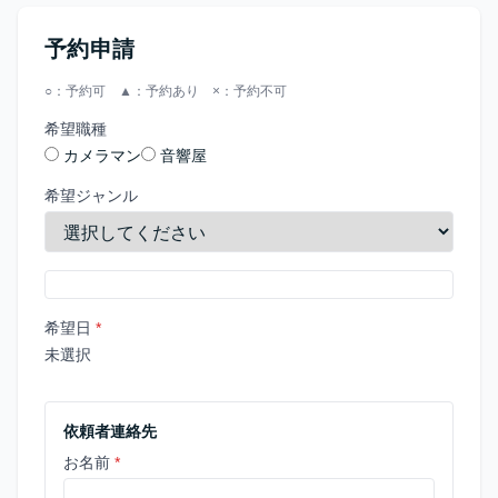
予約申請
○：予約可 ▲：予約あり ×：予約不可
希望職種
カメラマン
音響屋
希望ジャンル
希望日
*
未選択
依頼者連絡先
お名前
*