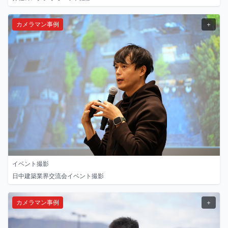
カメラマン事例
＋
イベント撮影
日中建築業界交流会イベント撮影
カメラマン事例
＋