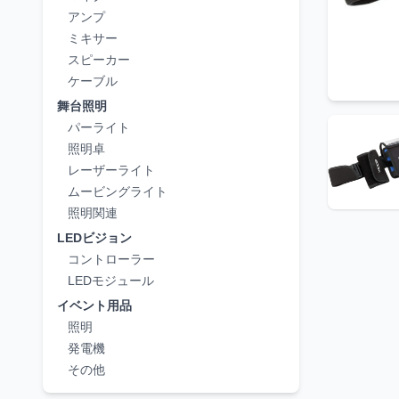
アンプ
ミキサー
スピーカー
ケーブル
舞台照明
パーライト
照明卓
レーザーライト
ムービングライト
照明関連
LEDビジョン
コントローラー
LEDモジュール
イベント用品
照明
発電機
その他