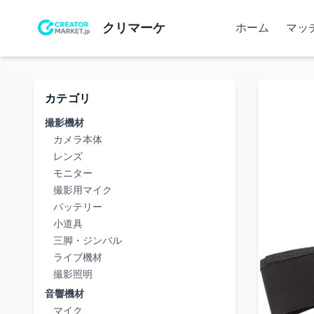
クリマーケ
ホーム
マッ
カテゴリ
撮影機材
カメラ本体
レンズ
モニター
撮影用マイク
バッテリー
小道具
三脚・ジンバル
ライブ機材
撮影照明
音響機材
マイク