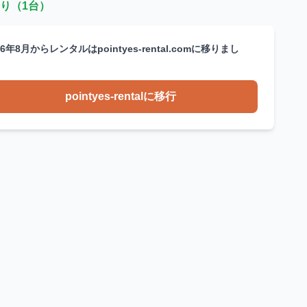
り（1台）
26年8月からレンタルはpointyes-rental.comに移りまし
。
pointyes-rentalに移行