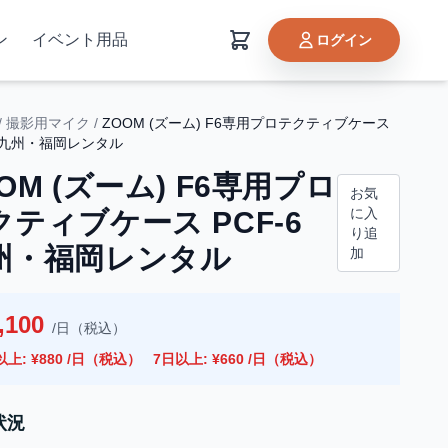
ン
イベント用品
ログイン
/
撮影用マイク
/
ZOOM (ズーム) F6専用プロテクティブケース
6 九州・福岡レンタル
OM (ズーム) F6専用プロ
お気
に入
クティブケース PCF-6
り追
州・福岡レンタル
加
,100
/日（税込）
以上: ¥880 /日（税込）
7日以上: ¥660 /日（税込）
状況