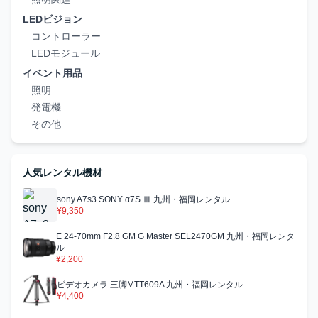
LEDビジョン
コントローラー
LEDモジュール
イベント用品
照明
発電機
その他
人気レンタル機材
sony A7s3 SONY α7S Ⅲ 九州・福岡レンタル
¥9,350
E 24-70mm F2.8 GM G Master SEL2470GM 九州・福岡レンタ
ル
¥2,200
ビデオカメラ 三脚MTT609A 九州・福岡レンタル
¥4,400