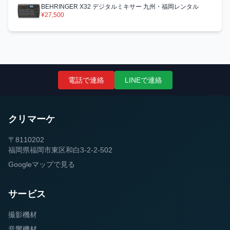
BEHRINGER X32 デジタルミキサー 九州・福岡レンタル
¥27,500
電話で連絡
LINEで連絡
クリマーケ
〒8110202
福岡県福岡市東区和白3-2-2-502
Googleマップで見る
サービス
撮影機材
音響機材