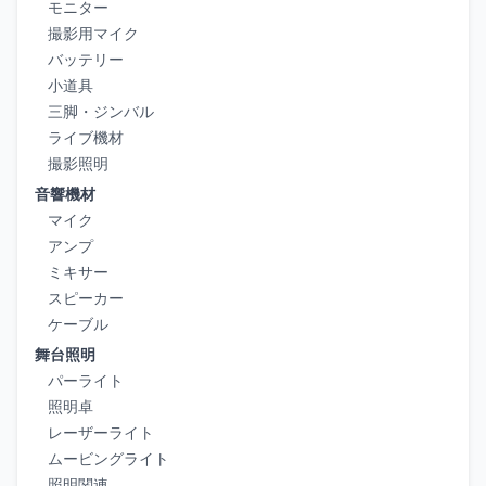
モニター
撮影用マイク
バッテリー
小道具
三脚・ジンバル
ライブ機材
撮影照明
音響機材
マイク
アンプ
ミキサー
スピーカー
ケーブル
舞台照明
パーライト
照明卓
レーザーライト
ムービングライト
照明関連