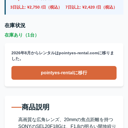
3日以上: ¥2,750 /日（税込）
7日以上: ¥2,420 /日（税込）
在庫状況
在庫あり（1台）
2026年8月からレンタルはpointyes-rental.comに移りま
した。
pointyes-rentalに移行
商品説明
高画質な広角レンズ、20mmの焦点距離を持つ
SONYのSEL20F18Gは、F1.8の明るい開放絞り