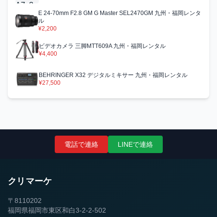
E 24-70mm F2.8 GM G Master SEL2470GM 九州・福岡レンタ
ル
¥2,200
ビデオカメラ 三脚MTT609A 九州・福岡レンタル
¥4,400
BEHRINGER X32 デジタルミキサー 九州・福岡レンタル
¥27,500
電話で連絡
LINEで連絡
クリマーケ
〒8110202
福岡県福岡市東区和白3-2-2-502