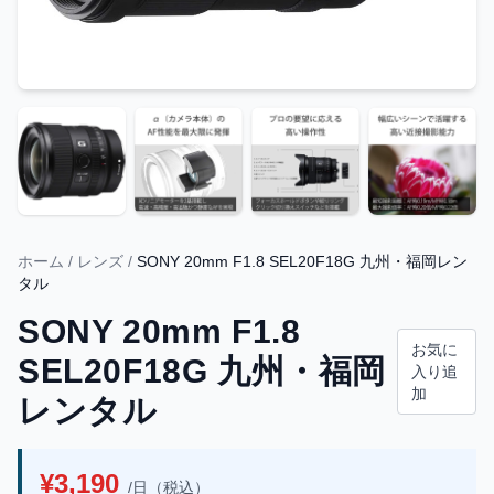
ホーム
/
レンズ
/
SONY 20mm F1.8 SEL20F18G 九州・福岡レン
タル
SONY 20mm F1.8
お気に
SEL20F18G 九州・福岡
入り追
加
レンタル
¥3,190
/日（税込）