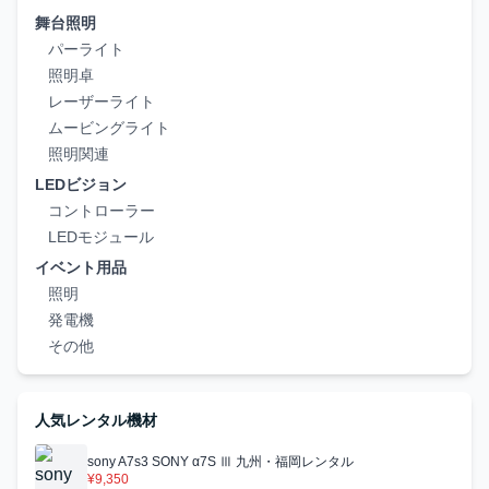
舞台照明
パーライト
照明卓
レーザーライト
ムービングライト
照明関連
LEDビジョン
コントローラー
LEDモジュール
イベント用品
照明
発電機
その他
人気レンタル機材
sony A7s3 SONY α7S Ⅲ 九州・福岡レンタル
¥9,350