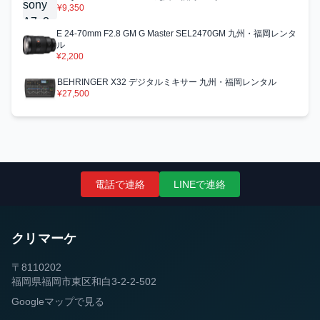
¥9,350
E 24-70mm F2.8 GM G Master SEL2470GM 九州・福岡レンタ
ル
¥2,200
BEHRINGER X32 デジタルミキサー 九州・福岡レンタル
¥27,500
電話で連絡
LINEで連絡
クリマーケ
〒8110202
福岡県福岡市東区和白3-2-2-502
Googleマップで見る