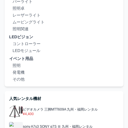
パーライト
照明卓
レーザーライト
ムービングライト
照明関連
LEDビジョン
コントローラー
LEDモジュール
イベント用品
照明
発電機
その他
人気レンタル機材
ビデオカメラ 三脚MTT609A 九州・福岡レンタル
¥4,400
sony A7s3 SONY α7S Ⅲ 九州・福岡レンタル