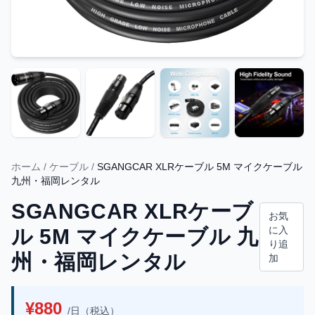
ホーム
/
ケーブル
/
SGANGCAR XLRケーブル 5M マイクケーブル
九州・福岡レンタル
SGANGCAR XLRケーブ
お気
に入
ル 5M マイクケーブル 九
り追
州・福岡レンタル
加
¥880
/日（税込）