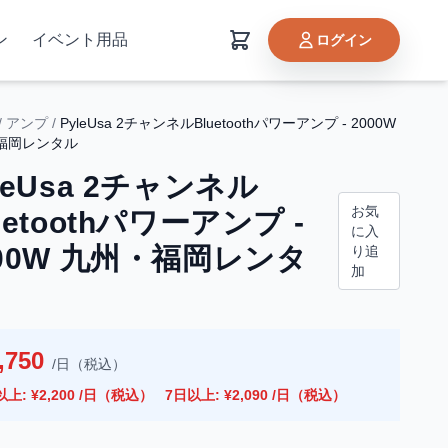
ン
イベント用品
ログイン
/
アンプ
/
PyleUsa 2チャンネルBluetoothパワーアンプ - 2000W
福岡レンタル
leUsa 2チャンネル
お気
uetoothパワーアンプ -
に入
000W 九州・福岡レンタ
り追
加
,750
/日（税込）
以上: ¥2,200 /日（税込）
7日以上: ¥2,090 /日（税込）