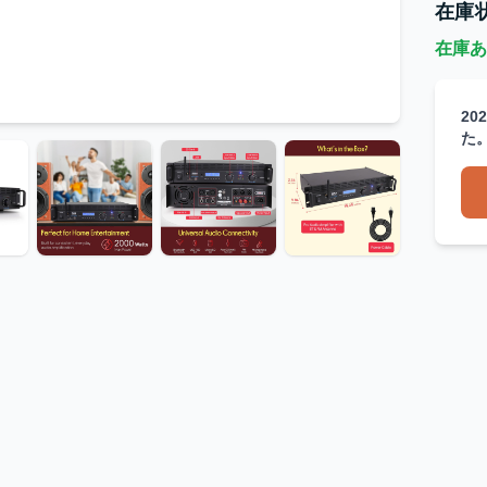
在庫
在庫あ
20
た