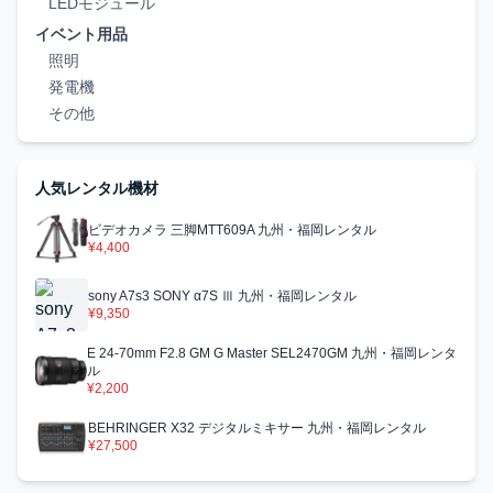
LEDモジュール
イベント用品
照明
発電機
その他
人気レンタル機材
ビデオカメラ 三脚MTT609A 九州・福岡レンタル
¥4,400
sony A7s3 SONY α7S Ⅲ 九州・福岡レンタル
¥9,350
E 24-70mm F2.8 GM G Master SEL2470GM 九州・福岡レンタ
ル
¥2,200
BEHRINGER X32 デジタルミキサー 九州・福岡レンタル
¥27,500