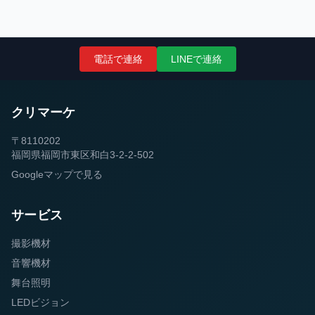
電話で連絡
LINEで連絡
クリマーケ
〒8110202
福岡県福岡市東区和白3-2-2-502
Googleマップで見る
サービス
撮影機材
音響機材
舞台照明
LEDビジョン