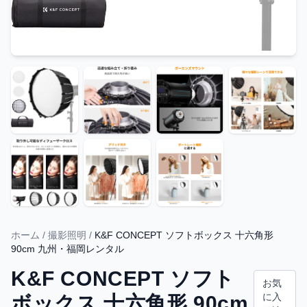
ホーム
/
撮影照明
/
K&F CONCEPT ソフトボックス 十六角形
90cm 九州・福岡レンタル
K&F CONCEPT ソフト
お気
に入
ボックス 十六角形 90cm