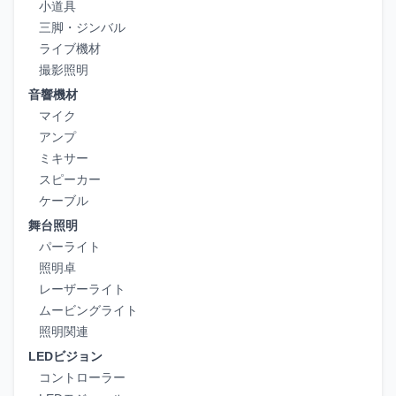
小道具
三脚・ジンバル
ライブ機材
撮影照明
音響機材
マイク
アンプ
ミキサー
スピーカー
ケーブル
舞台照明
パーライト
照明卓
レーザーライト
ムービングライト
照明関連
LEDビジョン
コントローラー