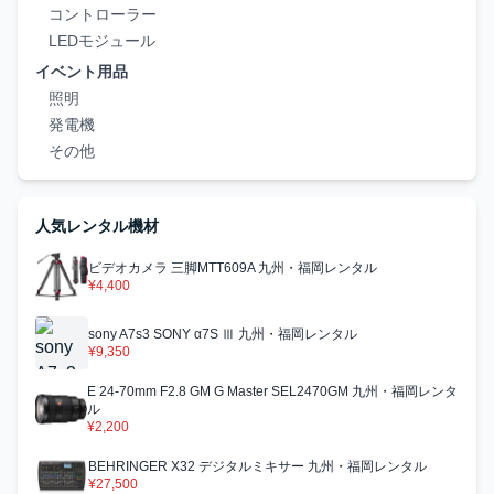
コントローラー
LEDモジュール
イベント用品
照明
発電機
その他
人気レンタル機材
ビデオカメラ 三脚MTT609A 九州・福岡レンタル
¥4,400
sony A7s3 SONY α7S Ⅲ 九州・福岡レンタル
¥9,350
E 24-70mm F2.8 GM G Master SEL2470GM 九州・福岡レンタ
ル
¥2,200
BEHRINGER X32 デジタルミキサー 九州・福岡レンタル
¥27,500