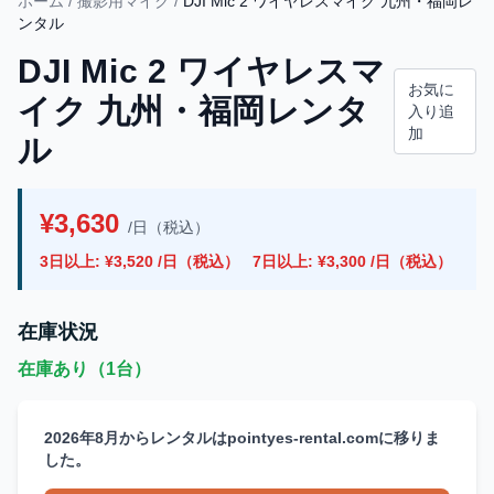
ホーム
/
撮影用マイク
/
DJI Mic 2 ワイヤレスマイク 九州・福岡レ
ンタル
DJI Mic 2 ワイヤレスマ
お気に
イク 九州・福岡レンタ
入り追
加
ル
¥3,630
/日（税込）
3日以上: ¥3,520 /日（税込）
7日以上: ¥3,300 /日（税込）
在庫状況
在庫あり（1台）
2026年8月からレンタルはpointyes-rental.comに移りま
した。