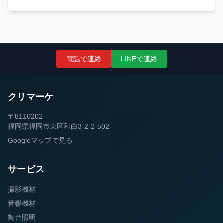
電話で連絡
LINEで連絡
クリマーケ
〒8110202
福岡県福岡市東区和白3-2-2-502
Googleマップで見る
サービス
撮影機材
音響機材
舞台照明