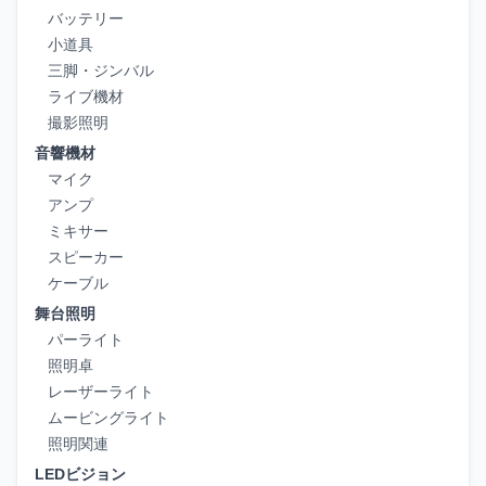
バッテリー
小道具
三脚・ジンバル
ライブ機材
撮影照明
音響機材
マイク
アンプ
ミキサー
スピーカー
ケーブル
舞台照明
パーライト
照明卓
レーザーライト
ムービングライト
照明関連
LEDビジョン