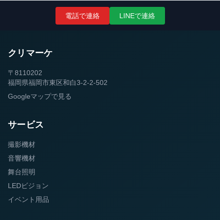
電話で連絡
LINEで連絡
クリマーケ
〒8110202
福岡県福岡市東区和白3-2-2-502
Googleマップで見る
サービス
撮影機材
音響機材
舞台照明
LEDビジョン
イベント用品