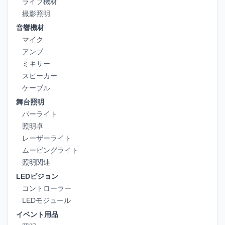
ライブ機材
撮影照明
音響機材
マイク
アンプ
ミキサー
スピーカー
ケーブル
舞台照明
パーライト
照明卓
レーザーライト
ムービングライト
照明関連
LEDビジョン
コントローラー
LEDモジュール
イベント用品