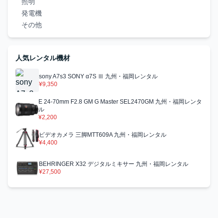
照明
発電機
その他
人気レンタル機材
sony A7s3 SONY α7S Ⅲ 九州・福岡レンタル
¥9,350
E 24-70mm F2.8 GM G Master SEL2470GM 九州・福岡レンタ
ル
¥2,200
ビデオカメラ 三脚MTT609A 九州・福岡レンタル
¥4,400
BEHRINGER X32 デジタルミキサー 九州・福岡レンタル
¥27,500