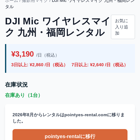
ホーム
/
撮影用マイク
/
DJI Mic ワイヤレスマイク 九州・福岡レン
タル
DJI Mic ワイヤレスマイ
お気に
入り追
ク 九州・福岡レンタル
加
¥3,190
/日（税込）
3日以上: ¥2,860 /日（税込）
7日以上: ¥2,640 /日（税込）
在庫状況
在庫あり（1台）
2026年8月からレンタルはpointyes-rental.comに移りま
した。
pointyes-rentalに移行