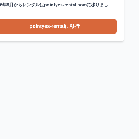
26年8月からレンタルはpointyes-rental.comに移りまし
。
pointyes-rentalに移行