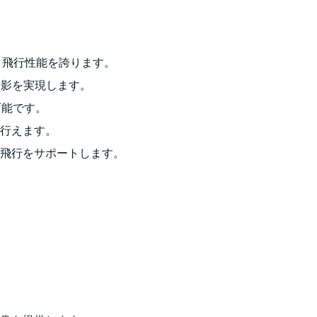
画質と飛行性能を誇ります。
撮影を実現します。
可能です。
行えます。
飛行をサポートします。