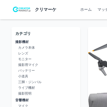
クリマーケ
ホーム
マッ
カテゴリ
撮影機材
カメラ本体
レンズ
モニター
撮影用マイク
バッテリー
小道具
三脚・ジンバル
ライブ機材
撮影照明
音響機材
マイク