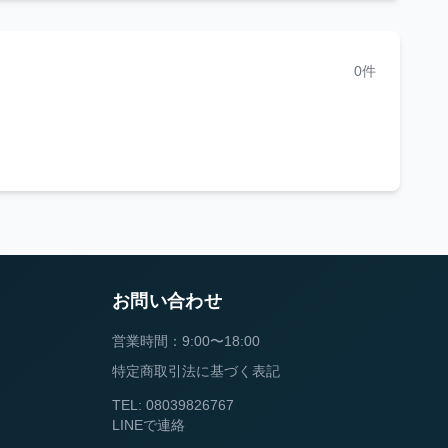
0件
お問い合わせ
営業時間：9:00〜18:00
特定商取引法に基づく表記
TEL: 08039826767
LINEで連絡