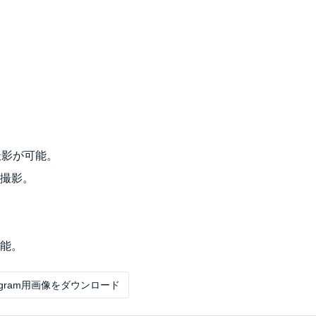
撮影が可能。
撮影。
能。
tagram用画像をダウンロード