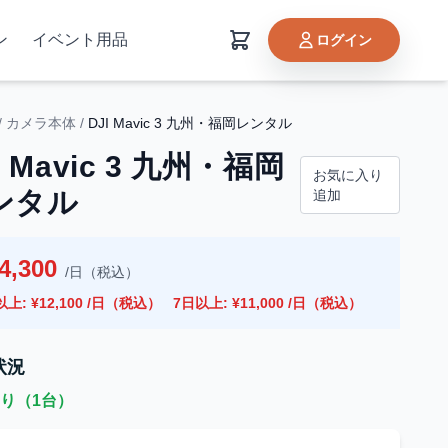
ン
イベント用品
ログイン
/
カメラ本体
/
DJI Mavic 3 九州・福岡レンタル
I Mavic 3 九州・福岡
お気に入り
ンタル
追加
4,300
/日（税込）
以上: ¥12,100 /日（税込）
7日以上: ¥11,000 /日（税込）
状況
り（1台）