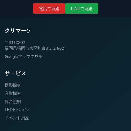
電話で連絡
LINEで連絡
クリマーケ
〒8110202
福岡県福岡市東区和白3-2-2-502
Googleマップで見る
サービス
撮影機材
音響機材
舞台照明
LEDビジョン
イベント用品