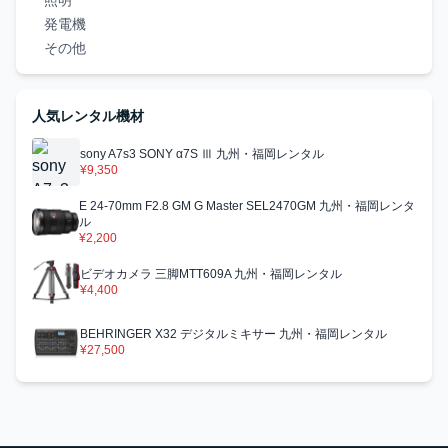
照明
発電機
その他
人気レンタル機材
sony A7s3 SONY α7S Ⅲ 九州・福岡レンタル
¥9,350
E 24-70mm F2.8 GM G Master SEL2470GM 九州・福岡レンタ
ル
¥2,200
ビデオカメラ 三脚MTT609A 九州・福岡レンタル
¥4,400
BEHRINGER X32 デジタルミキサー 九州・福岡レンタル
¥27,500