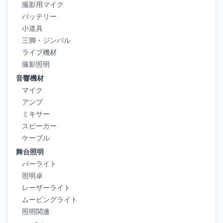
撮影用マイク
バッテリー
小道具
三脚・ジンバル
ライブ機材
撮影照明
音響機材
マイク
アンプ
ミキサー
スピーカー
ケーブル
舞台照明
パーライト
照明卓
レーザーライト
ムービングライト
照明関連