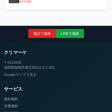
¥27,500
電話で連絡
LINEで連絡
クリマーケ
〒8110202
福岡県福岡市東区和白3-2-2-502
Googleマップで見る
サービス
撮影機材
音響機材