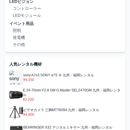
LEDビジョン
コントローラー
LEDモジュール
イベント用品
照明
発電機
その他
人気レンタル機材
sony A7s3 SONY α7S Ⅲ 九州・福岡レンタル
¥9,350
E 24-70mm F2.8 GM G Master SEL2470GM 九州・福岡レンタ
ル
¥2,200
ビデオカメラ 三脚MTT609A 九州・福岡レンタル
¥4,400
BEHRINGER X32 デジタルミキサー 九州・福岡レンタル