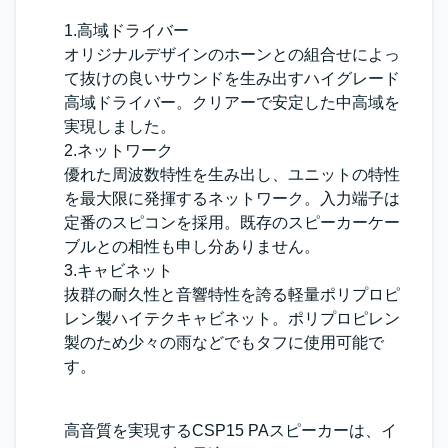
1.高域ドライバー
オリジナルデザインのホーンとの組合せによっ
て抜けの良いサウンドを生み出すハイグレード
高域ドライバー。クリアーで安定した中高域を
実現しました。
2.ネットワーク
優れた周波数特性を生み出し、ユニットの特性
を最大限に発揮するネットワーク。入力端子は
定番のスピコンを採用。既存のスピーカーケー
ブルとの相性も申し分ありません。
3.キャビネット
抜群の耐久性と音響特性を誇る軽量ポリプロピ
レン製ハイテクキャビネット。ポリプロピレン
製のため少々の雨などでもタフに使用可能で
す。
高音質を実現するCSP15 PAスピーカーは、イ