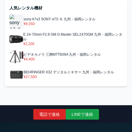
人気レンタル機材
sony A7s3 SONY α7S Ⅲ 九州・福岡レンタル
¥9,350
E 24-70mm F2.8 GM G Master SEL2470GM 九州・福岡レンタ
ル
¥2,200
ビデオカメラ 三脚MTT609A 九州・福岡レンタル
¥4,400
BEHRINGER X32 デジタルミキサー 九州・福岡レンタル
¥27,500
電話で連絡
LINEで連絡