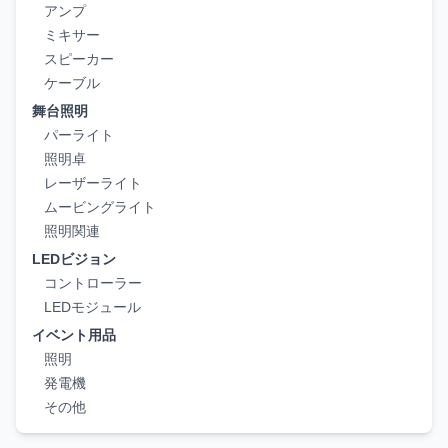
アンプ
ミキサー
スピーカー
ケーブル
舞台照明
パーライト
照明卓
レーザーライト
ムービングライト
照明関連
LEDビジョン
コントローラー
LEDモジュール
イベント用品
照明
発電機
その他