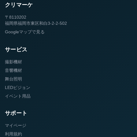
クリマーケ
〒8110202
福岡県福岡市東区和白3-2-2-502
Googleマップで見る
サービス
撮影機材
音響機材
舞台照明
LEDビジョン
イベント用品
サポート
マイページ
利用規約