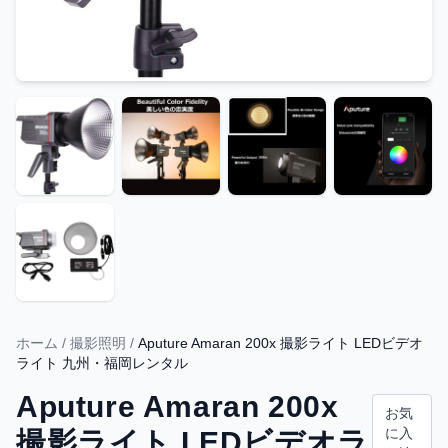
ホーム
/
撮影照明
/
Aputure Amaran 200x 撮影ライト LEDビデオ
ライト 九州・福岡レンタル
Aputure Amaran 200x
お気
に入
撮影ライト LEDビデオラ