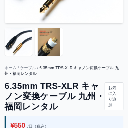
ホーム
/
ケーブル
/
6.35mm TRS-XLR キャノン変換ケーブル 九
州・福岡レンタル
6.35mm TRS-XLR キャ
お気
に入
ノン変換ケーブル 九州・
り追
福岡レンタル
加
¥550
/日（税込）