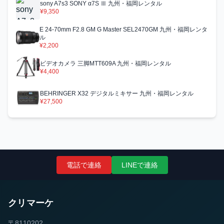
sony A7s3 SONY α7S Ⅲ 九州・福岡レンタル
¥9,350
E 24-70mm F2.8 GM G Master SEL2470GM 九州・福岡レンタ
ル
¥2,200
ビデオカメラ 三脚MTT609A 九州・福岡レンタル
¥4,400
BEHRINGER X32 デジタルミキサー 九州・福岡レンタル
¥27,500
電話で連絡
LINEで連絡
クリマーケ
〒8110202