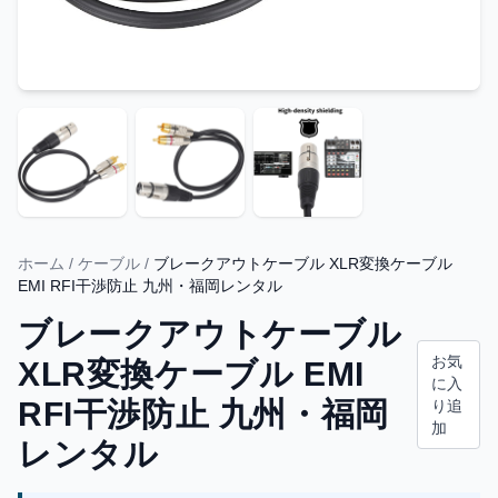
ホーム
/
ケーブル
/
ブレークアウトケーブル XLR変換ケーブル
EMI RFI干渉防止 九州・福岡レンタル
ブレークアウトケーブル
お気
XLR変換ケーブル EMI
に入
RFI干渉防止 九州・福岡
り追
加
レンタル