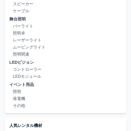
スピーカー
ケーブル
舞台照明
パーライト
照明卓
レーザーライト
ムービングライト
照明関連
LEDビジョン
コントローラー
LEDモジュール
イベント用品
照明
発電機
その他
人気レンタル機材