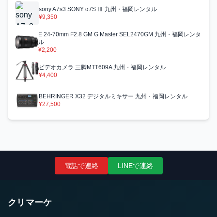
sony A7s3 SONY α7S Ⅲ 九州・福岡レンタル
¥9,350
E 24-70mm F2.8 GM G Master SEL2470GM 九州・福岡レンタ
ル
¥2,200
ビデオカメラ 三脚MTT609A 九州・福岡レンタル
¥4,400
BEHRINGER X32 デジタルミキサー 九州・福岡レンタル
¥27,500
電話で連絡
LINEで連絡
クリマーケ