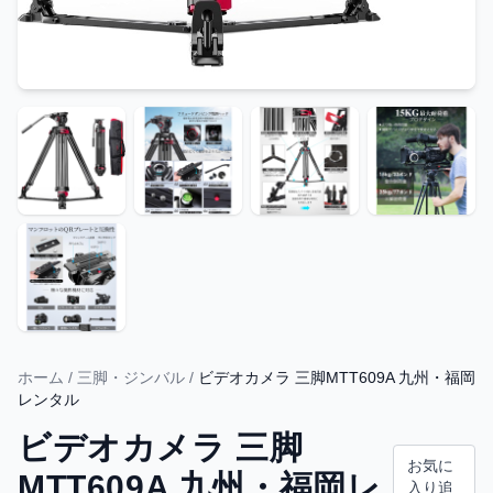
ホーム
/
三脚・ジンバル
/
ビデオカメラ 三脚MTT609A 九州・福岡
レンタル
ビデオカメラ 三脚
お気に
MTT609A 九州・福岡レ
入り追