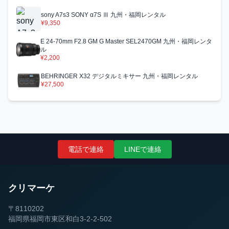
sony A7s3 SONY α7S Ⅲ 九州・福岡レンタル
¥9,350
E 24-70mm F2.8 GM G Master SEL2470GM 九州・福岡レンタ
ル
¥2,200
BEHRINGER X32 デジタルミキサー 九州・福岡レンタル
¥27,500
電話で連絡
LINEで連絡
クリマーケ
〒8110202
福岡県福岡市東区和白3-2-2-502