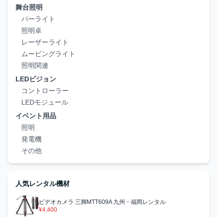
舞台照明
パーライト
照明卓
レーザーライト
ムービングライト
照明関連
LEDビジョン
コントローラー
LEDモジュール
イベント用品
照明
発電機
その他
人気レンタル機材
ビデオカメラ 三脚MTT609A 九州・福岡レンタル
¥4,400