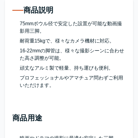
商品説明
75mmボウル径で安定した設置が可能な動画撮
影用三脚。
耐荷重15kgで、様々なカメラ機材に対応。
16-22mmの脚管は、様々な撮影シーンに合わせ
た高さ調整が可能。
頑丈なアルミ製で軽量、持ち運びも便利。
プロフェッショナルやアマチュア問わずご利用
いただけます。
商品用途