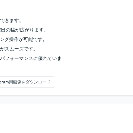
できます。
演出の幅が広がります。
ィング操作が可能です。
がスムーズです。
トパフォーマンスに優れていま
tagram用画像をダウンロード