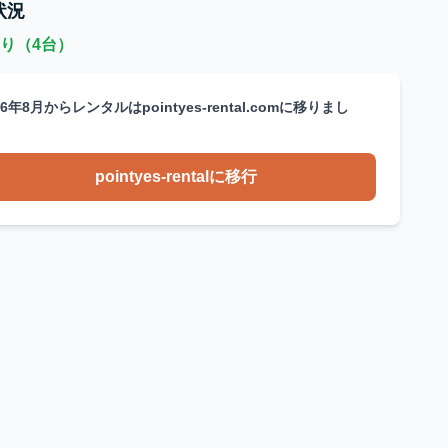
状況
り（4台）
26年8月からレンタルはpointyes-rental.comに移りまし
。
pointyes-rentalに移行