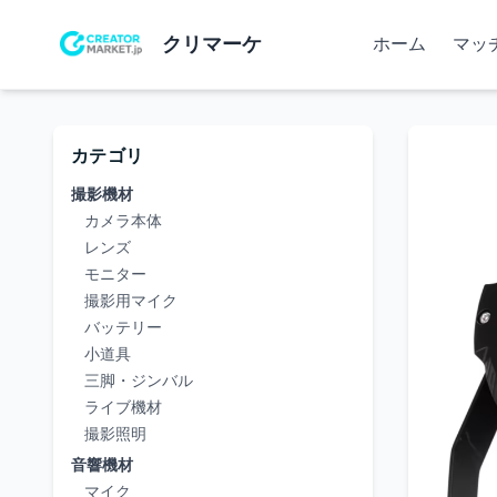
クリマーケ
ホーム
マッ
カテゴリ
撮影機材
カメラ本体
レンズ
モニター
撮影用マイク
バッテリー
小道具
三脚・ジンバル
ライブ機材
撮影照明
音響機材
マイク