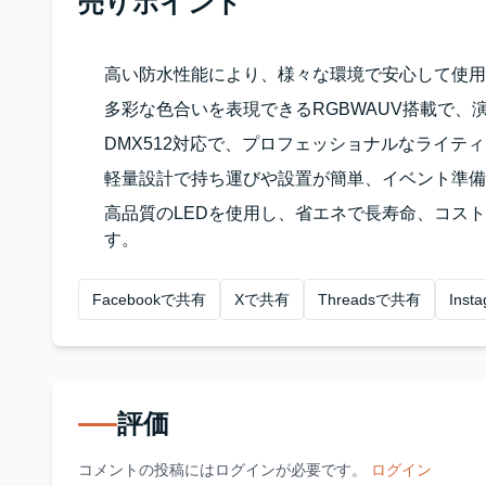
売りポイント
高い防水性能により、様々な環境で安心して使用
多彩な色合いを表現できるRGBWAUV搭載で、
DMX512対応で、プロフェッショナルなライテ
軽量設計で持ち運びや設置が簡単、イベント準備
高品質のLEDを使用し、省エネで長寿命、コス
す。
Facebookで共有
Xで共有
Threadsで共有
Ins
評価
コメントの投稿にはログインが必要です。
ログイン