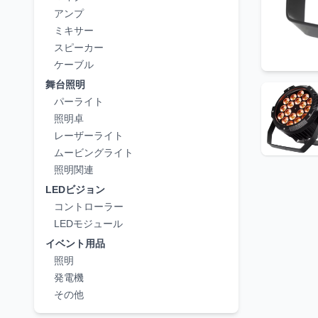
アンプ
ミキサー
スピーカー
ケーブル
舞台照明
パーライト
照明卓
レーザーライト
ムービングライト
照明関連
LEDビジョン
コントローラー
LEDモジュール
イベント用品
照明
発電機
その他