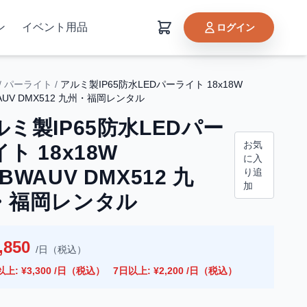
ン
イベント用品
ログイン
/
パーライト
/
アルミ製IP65防水LEDパーライト 18x18W
AUV DMX512 九州・福岡レンタル
ルミ製IP65防水LEDパー
お気
ト 18x18W
に入
BWAUV DMX512 九
り追
加
・福岡レンタル
,850
/日（税込）
以上: ¥3,300 /日（税込）
7日以上: ¥2,200 /日（税込）